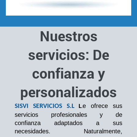
Nuestros
servicios: De
confianza y
personalizados
e ofrece sus
SISVI SERV
ICIOS S.L
L
.
servicios profesionales y de
confianza adaptados a sus
necesidades. Naturalmente,