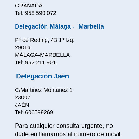
GRANADA
Tel: 958 590 072
Delegación Málaga - Marbella
Pº de Reding, 43 1º Izq.
29016
MÁLAGA-MARBELLA
Tel: 952 211 901
Delegación Jaén
C/Martinez Montañez 1
23007
JAÉN
Tel: 606599269
Para cualquier consulta urgente, no
dude en llamarnos al numero de
movil.